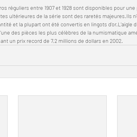
tes ultérieures de la série sont des raretés majeures.Ils n'
tité et la plupart ont été convertis en lingots d'or.L'aigle 
l'une des pièces les plus célèbres de la numismatique amé
ant un prix record de 7,2 millions de dollars en 2002.