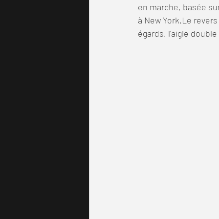
en marche, basée sur
à New York.Le revers 
égards, l'aigle doubl