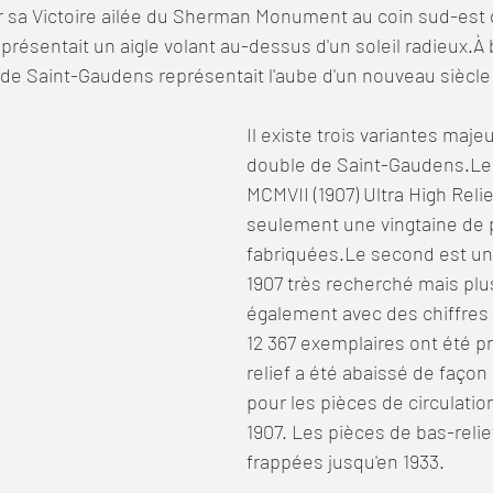
 sa Victoire ailée du Sherman Monument au coin sud-est d
présentait un aigle volant au-dessus d'un soleil radieux.À 
e de Saint-Gaudens représentait l'aube d'un nouveau siècle
Il existe trois variantes majeu
double de Saint-Gaudens.Le 
MCMVII (1907) Ultra High Relie
seulement une vingtaine de p
fabriquées.Le second est un 
1907 très recherché mais plus
également avec des chiffres 
12 367 exemplaires ont été pr
relief a été abaissé de faço
pour les pièces de circulation 
1907. Les pièces de bas-relie
frappées jusqu'en 1933.