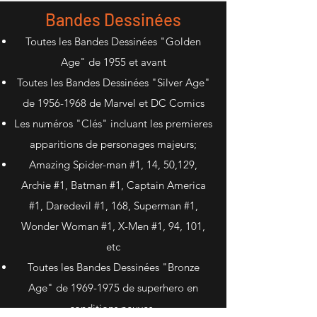
Bandes Dessinées
Toutes les Bandes Dessinées "Golden
Age" de 1955 et avant
Toutes les Bandes Dessinées "Silver Age"
de
1956-1968
de Marvel et DC Comics
Les numéros "Clés" incluant les premieres
apparitions de personages majeurs;
Amazing Spider-man #1, 14, 50,129,
Archie #1, Batman #1, Captain America
#1, Daredevil #1, 168, Superman #1,
Wonder Woman #1, X-Men #1, 94, 101,
etc
Toutes les Bandes Dessinées "Bronze
Age" de
1969-1975
de superhero en
conditions neuves
.