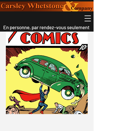
En personne, par rendez-vous seulement