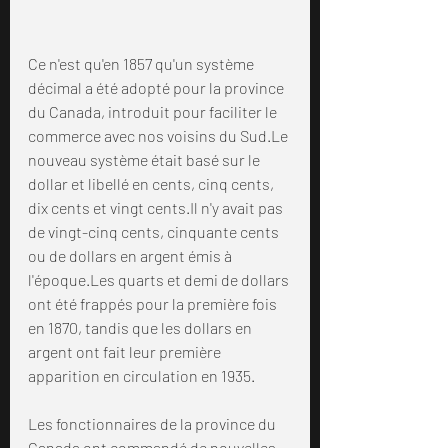
Ce n'est qu'en 1857 qu'un système 
décimal a été adopté pour la province 
du Canada, introduit pour faciliter le 
commerce avec nos voisins du Sud.Le 
nouveau système était basé sur le 
dollar et libellé en cents, cinq cents, 
dix cents et vingt cents.Il n'y avait pas 
de vingt-cinq cents, cinquante cents 
ou de dollars en argent émis à 
l'époque.Les quarts et demi de dollars 
ont été frappés pour la première fois 
en 1870, tandis que les dollars en 
argent ont fait leur première 
apparition en circulation en 1935.
Les fonctionnaires de la province du 
Canada ont commandé de nouvelles 