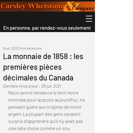
En personne, par rendez-vous seulement
9 juil. 2021
2 min de lecture
La monnaie de 1858 : les
premières pièces
décimales du Canada
Dernière mise à jour :
29 juil. 2021
Nous avons tendance à tenir notre 
monnaie pour acquise aujourd'hui, ne 
pensant guère aux origines de notre 
argent.La plupart des gens seraient 
surpris d'apprendre qu'il n'y avait pas 
une telle chose comme un sou 