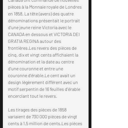
pièces à la Monnaie royale de Londres 
en 1858. La tête (avers) des quatre 
dénominations présentait le portrait 
d'une jeune reine Victoria avec le 
CANADA en dessous et VICTORIA DEI 
GRATIA REGINA autour des 
frontières.Les revers des pièces de 
cinq, dix et vingt cents affichaient la 
dénomination et la date au centre 
d'une couronne et entre une 
couronne d'érable.Le cent avait un 
design légèrement différent avec un 
motif serpentin de 16 feuilles d'érable 
encerclant tout le revers.
Les tirages des pièces de 1858 
variaient de 730 000 pièces de vingt 
cents à 1,5 million de cents.Les pièces 