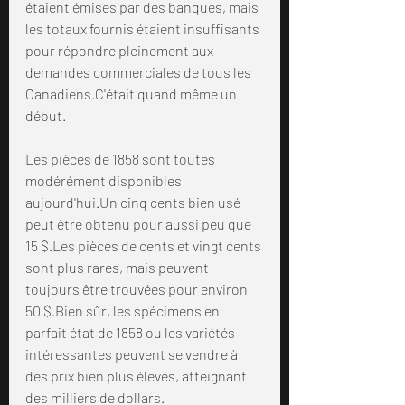
étaient émises par des banques, mais 
les totaux fournis étaient insuffisants 
pour répondre pleinement aux 
demandes commerciales de tous les 
Canadiens.C'était quand même un 
début.
Les pièces de 1858 sont toutes 
modérément disponibles 
aujourd'hui.Un cinq cents bien usé 
peut être obtenu pour aussi peu que 
15 $.Les pièces de cents et vingt cents 
sont plus rares, mais peuvent 
toujours être trouvées pour environ 
50 $.Bien sûr, les spécimens en 
parfait état de 1858 ou les variétés 
intéressantes peuvent se vendre à 
des prix bien plus élevés, atteignant 
des milliers de dollars.