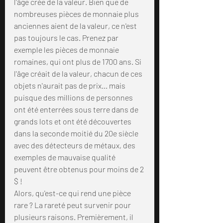
l'âge crée de la valeur. Bien que de 
nombreuses pièces de monnaie plus 
anciennes aient de la valeur, ce n'est 
pas toujours le cas. Prenez par 
exemple les pièces de monnaie 
romaines, qui ont plus de 1700 ans. Si 
l'âge créait de la valeur, chacun de ces 
objets n'aurait pas de prix... mais 
puisque des millions de personnes 
ont été enterrées sous terre dans de 
grands lots et ont été découvertes 
dans la seconde moitié du 20e siècle 
avec des détecteurs de métaux, des 
exemples de mauvaise qualité 
peuvent être obtenus pour moins de 2 
$ !
Alors, qu'est-ce qui rend une pièce 
rare ? La rareté peut survenir pour 
plusieurs raisons. Premièrement, il 