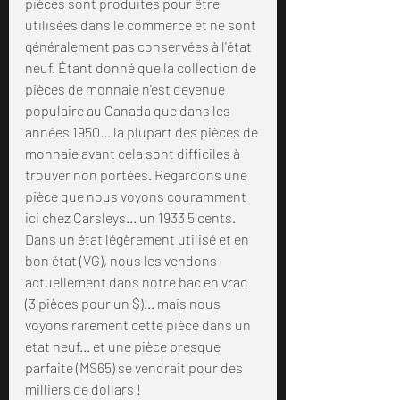
pièces sont produites pour être 
utilisées dans le commerce et ne sont 
généralement pas conservées à l'état 
neuf. Étant donné que la collection de 
pièces de monnaie n'est devenue 
populaire au Canada que dans les 
années 1950... la plupart des pièces de 
monnaie avant cela sont difficiles à 
trouver non portées. Regardons une 
pièce que nous voyons couramment 
ici chez Carsleys... un 1933 5 cents. 
Dans un état légèrement utilisé et en 
bon état (VG), nous les vendons 
actuellement dans notre bac en vrac 
(3 pièces pour un $)... mais nous 
voyons rarement cette pièce dans un 
état neuf... et une pièce presque 
parfaite (MS65) se vendrait pour des 
milliers de dollars !