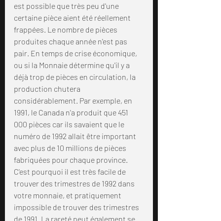
est possible que très peu d'une 
certaine pièce aient été réellement 
frappées. Le nombre de pièces 
produites chaque année n'est pas 
pair. En temps de crise économique, 
ou si la Monnaie détermine qu'il y a 
déjà trop de pièces en circulation, la 
production chutera 
considérablement. Par exemple, en 
1991, le Canada n'a produit que 451 
000 pièces car ils savaient que le 
numéro de 1992 allait être important 
avec plus de 10 millions de pièces 
fabriquées pour chaque province. 
C'est pourquoi il est très facile de 
trouver des trimestres de 1992 dans 
votre monnaie, et pratiquement 
impossible de trouver des trimestres 
de 1991. La rareté peut également se 