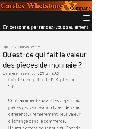
En personne, par rendez-vous seulement
9 juil. 2021
3 min de lecture
Qu'est-ce qui fait la valeur
des pièces de monnaie ?
Dernière mise à jour :
29 juil. 2021
Initialement publié le 12 Septembre 
2013
Contrairement aux autres objets, les 
pièces peuvent avoir 3 types de valeur 
différents. Premièrement, leur valeur 
d'échange dans le commerce. 
Heureusement pour nous au Canada, 